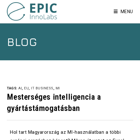
MENU
BLOG
TAGS:
AI
,
EU
,
IT BUSINESS
,
MI
Mesterséges intelligencia a
gyártástámogatásban
Hol tart Magyarország az MI-használatban a többi