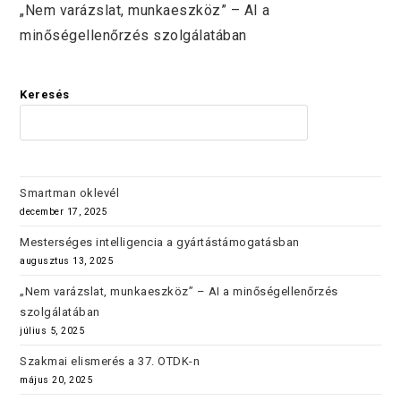
„Nem varázslat, munkaeszköz” – AI a
minőségellenőrzés szolgálatában
Keresés
KERES
Smartman oklevél
december 17, 2025
Mesterséges intelligencia a gyártástámogatásban
augusztus 13, 2025
„Nem varázslat, munkaeszköz” – AI a minőségellenőrzés
szolgálatában
július 5, 2025
Szakmai elismerés a 37. OTDK-n
május 20, 2025