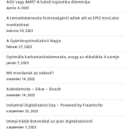
AGV vagy AMR? A belső logisztika dilemmája.
április 4, 2023
A termeléstervezés fontosságáról adtak elő az EPIC InnoLabs
munkatársai
március 30, 2023
A Gyártásoptimalizáció Napja
február 27, 2023
Optimális karbantartásütemezés, avagy az előrelátás 4 szintje
január 7, 2023
Mit mondanak az adatok?
november 14, 2022
Adatelemzés – Siker – Bosch
november 14, 2022
Industrial Digitalizaton Day – Powered by Fraunhofer
szeptember 23, 2022
Interjú Kádár Botonddal az ipari digitalizációról
szeptember 1, 2022