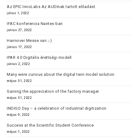
Az EPIC InnoLabs Az AUDInak tartott előadást
július 1, 2022
IFAC konferencia Nantes-ban
június 27, 2022
Hannover Messe van ;-)
június 17, 2022
IPAR 4.0 Digitális érettségi modell
június 2, 2022
Many were curious about the digital twin model solution
május 31, 2022
Gaining the appreciation of the factory manager
május 31, 2022
INDIGO Day – a celebration of industrial digitization
május 9, 2022
Success at the Scientific Student Conference
május 1, 2022