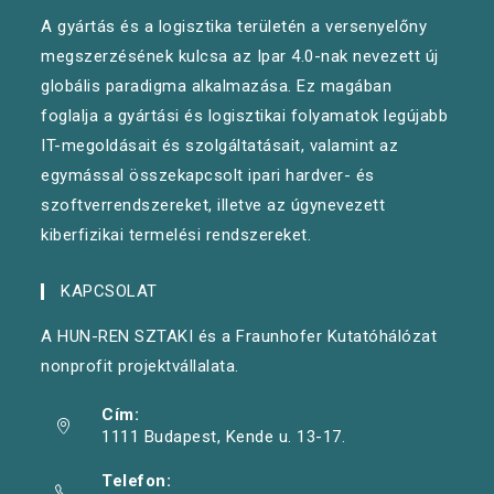
A gyártás és a logisztika területén a versenyelőny
megszerzésének kulcsa az Ipar 4.0-nak nevezett új
globális paradigma alkalmazása. Ez magában
foglalja a gyártási és logisztikai folyamatok legújabb
IT-megoldásait és szolgáltatásait, valamint az
egymással összekapcsolt ipari hardver- és
szoftverrendszereket, illetve az úgynevezett
kiberfizikai termelési rendszereket.
KAPCSOLAT
A HUN-REN SZTAKI és a Fraunhofer Kutatóhálózat
nonprofit projektvállalata.
Cím:
1111 Budapest, Kende u. 13-17.
Telefon: