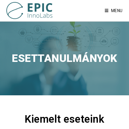
MENU
ESETTANULMÁNYOK
Kiemelt eseteink