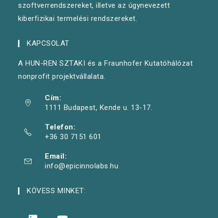
szoftverrendszereket, illetve az úgynevezett
kiberfizikai termelési rendszereket.
KAPCSOLAT
A HUN-REN SZTAKI és a Fraunhofer Kutatóhálózat
nonprofit projektvállalata.
Cím:
1111 Budapest, Kende u. 13-17.
Telefon:
+36 30 7151 601
Email:
info@epicinnolabs.hu
KÖVESS MINKET: