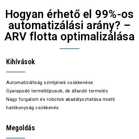
Hogyan érhető el 99%-os
automatizálási arány? –
ARV flotta optimalizálása
Kihívások
Automatizáltság szintjének csökkenése
Gyarapodó terméktípusok, de állandó termelés
Nagy forgalom és robotok akadályoztatása miatti
hatékonyság csökkenés
Megoldás