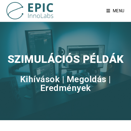
MENU
SZIMULÁCIÓS PÉLDÁK
Kihívások | Megoldás |
Eredmények