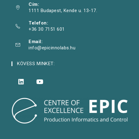
Cím:
1111 Budapest, Kende u. 13-17.
Telefon:
+36 30 7151 601
Email:
info@epicinnolabs.hu
KÖVESS MINKET: