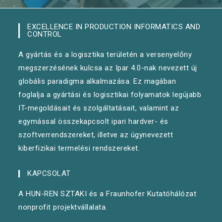
EXCELLENCE IN PRODUCTION INFORMATICS AND
CONTROL
A gyártás és a logisztika területén a versenyelőny
megszerzésének kulcsa az Ipar 4.0-nak nevezett új
globális paradigma alkalmazása. Ez magában
foglalja a gyártási és logisztikai folyamatok legújabb
IT-megoldásait és szolgáltatásait, valamint az
egymással összekapcsolt ipari hardver- és
szoftverrendszereket, illetve az úgynevezett
kiberfizikai termelési rendszereket.
KAPCSOLAT
A HUN-REN SZTAKI és a Fraunhofer Kutatóhálózat
nonprofit projektvállalata.