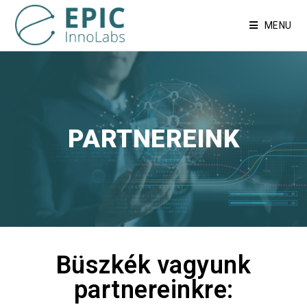
MENU
PARTNEREINK
Büszkék vagyunk
partnereinkre: