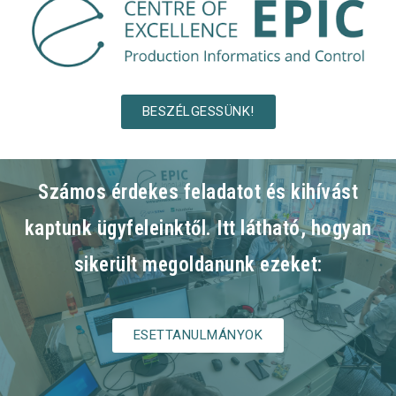
BESZÉLGESSÜNK!
Számos érdekes feladatot és kihívást
kaptunk ügyfeleinktől. Itt látható, hogyan
sikerült megoldanunk ezeket:
ESETTANULMÁNYOK