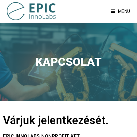
MENU
KAPCSOLAT
Várjuk jelentkezését.
EPIC INNOLABS NONPROFIT KFT.