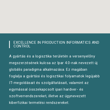
EXCELLENCE IN PRODUCTION INFORMATICS AND
CONTROL
A gyártás és a logisztika területén a versenyelőny
megszerzésének kulcsa az Ipar 4.0-nak nevezett új
globális paradigma alkalmazása. Ez magában
foglalja a gyártási és logisztikai folyamatok legújabb
IT-megoldásait és szolgáltatásait, valamint az
egymással összekapcsolt ipari hardver- és
szoftverrendszereket, illetve az úgynevezett
kiberfizikai termelési rendszereket.