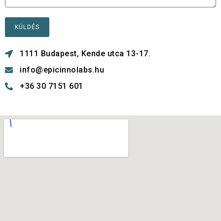
KÜLDÉS
1111 Budapest, Kende utca 13-17.
info@epicinnolabs.hu
+36 30 7151 601