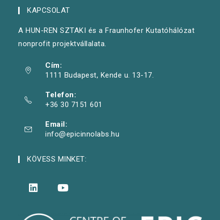
KAPCSOLAT
A HUN-REN SZTAKI és a Fraunhofer Kutatóhálózat
nonprofit projektvállalata.
Cím:
1111 Budapest, Kende u. 13-17.
Telefon:
+36 30 7151 601
Email:
info@epicinnolabs.hu
KÖVESS MINKET: