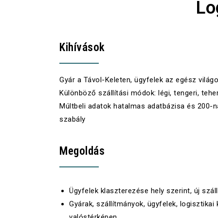
Lo
Kihívások
Gyár a Távol-Keleten, ügyfelek az egész világ
Különböző szállítási módok: légi, tengeri, teh
Múltbeli adatok hatalmas adatbázisa és 200-n
szabály
Megoldás
Ügyfelek klaszterezése hely szerint, új szál
Gyárak, szállítmányok, ügyfelek, logisztika
valóstérképen