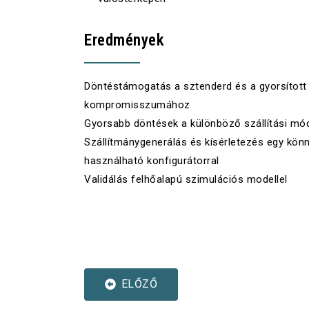
Eredmények
Döntéstámogatás a sztenderd és a gyorsított
kompromisszumához
Gyorsabb döntések a különböző szállítási mó
Szállítmánygenerálás és kísérletezés egy kön
használható
konfigurátorral
Validálás
felhőalapú szimulációs modellel
ELŐZŐ