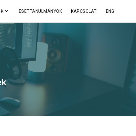
NK
ESETTANULMÁNYOK
KAPCSOLAT
ENG
ek