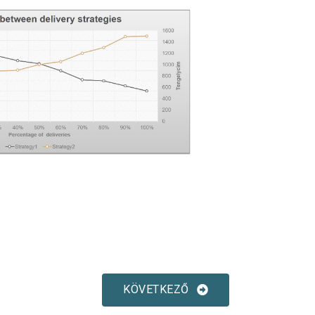
KÖVETKEZŐ