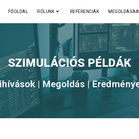
FŐOLDAL
RÓLUNK
REFERENCIÁK
MEGOLDÁSAI
SZIMULÁCIÓS PÉLDÁK
ihívások | Megoldás | Eredmény