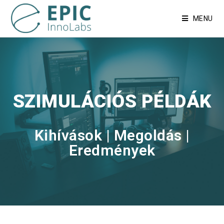
MENU
SZIMULÁCIÓS PÉLDÁK
Kihívások | Megoldás |
Eredmények