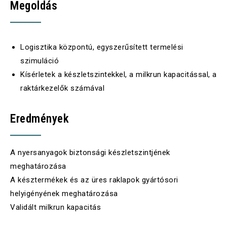
Megoldás
Logisztika központú, egyszerűsített termelési
szimuláció
Kísérletek a készletszintekkel, a milkrun kapacitással, a
raktárkezelők számával
Eredmények
A nyersanyagok biztonsági készletszintjének
meghatározása
A késztermékek és az üres raklapok gyártósori
helyigényének meghatározása
Validált
milkrun kapacitás