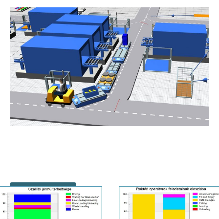
ELŐZŐ