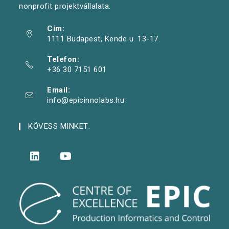
nonprofit projektvállalata.
Cím:
1111 Budapest, Kende u. 13-17.
Telefon:
+36 30 7151 601
Email:
info@epicinnolabs.hu
KÖVESS MINKET: