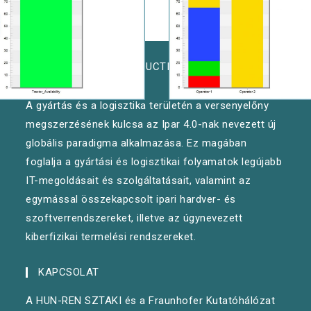
KÖVETKEZŐ
EXCELLENCE IN PRODUCTION INFORMATICS AND
CONTROL
A gyártás és a logisztika területén a versenyelőny
megszerzésének kulcsa az Ipar 4.0-nak nevezett új
globális paradigma alkalmazása. Ez magában
foglalja a gyártási és logisztikai folyamatok legújabb
IT-megoldásait és szolgáltatásait, valamint az
egymással összekapcsolt ipari hardver- és
szoftverrendszereket, illetve az úgynevezett
kiberfizikai termelési rendszereket.
KAPCSOLAT
A HUN-REN SZTAKI és a Fraunhofer Kutatóhálózat