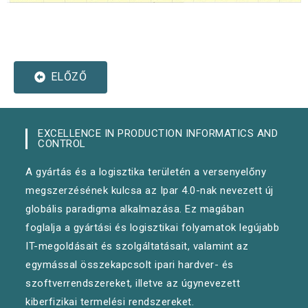
ELŐZŐ
EXCELLENCE IN PRODUCTION INFORMATICS AND
CONTROL
A gyártás és a logisztika területén a versenyelőny
megszerzésének kulcsa az Ipar 4.0-nak nevezett új
globális paradigma alkalmazása. Ez magában
foglalja a gyártási és logisztikai folyamatok legújabb
IT-megoldásait és szolgáltatásait, valamint az
egymással összekapcsolt ipari hardver- és
szoftverrendszereket, illetve az úgynevezett
kiberfizikai termelési rendszereket.