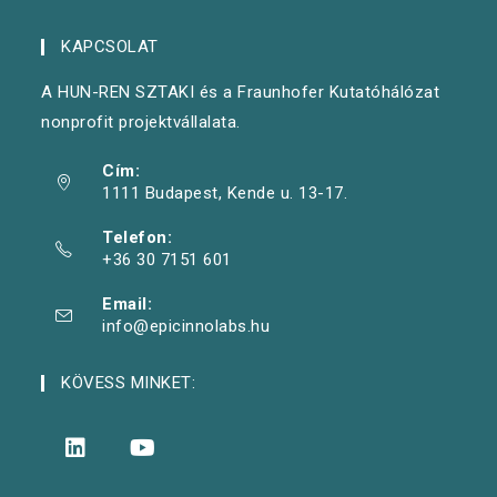
KAPCSOLAT
A HUN-REN SZTAKI és a Fraunhofer Kutatóhálózat
nonprofit projektvállalata.
Cím:
1111 Budapest, Kende u. 13-17.
Telefon:
+36 30 7151 601
Email:
info@epicinnolabs.hu
KÖVESS MINKET: