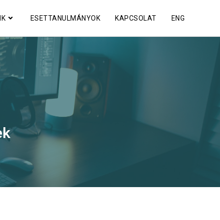
NK
ESETTANULMÁNYOK
KAPCSOLAT
ENG
ek