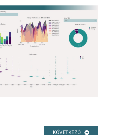
KÖVETKEZŐ