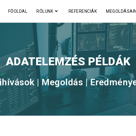
FŐOLDAL
RÓLUNK
REFERENCIÁK
MEGOLDÁSAI
ADATELEMZÉS PÉLDÁK
ihívások | Megoldás | Eredmény