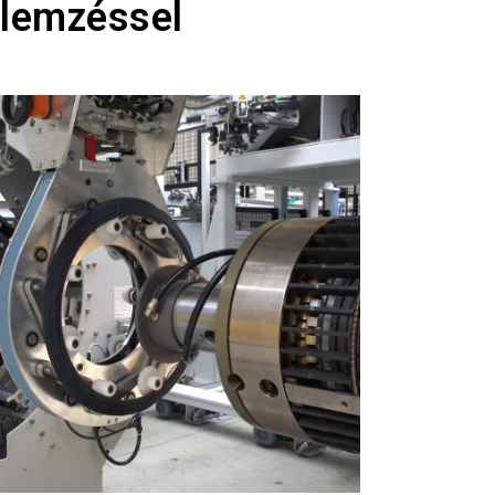
lemzéssel​