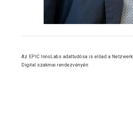
Previous Post
Az EPIC InnoLabs adattudósa is előad a Netzwer
Digital szakmai rendezvényén