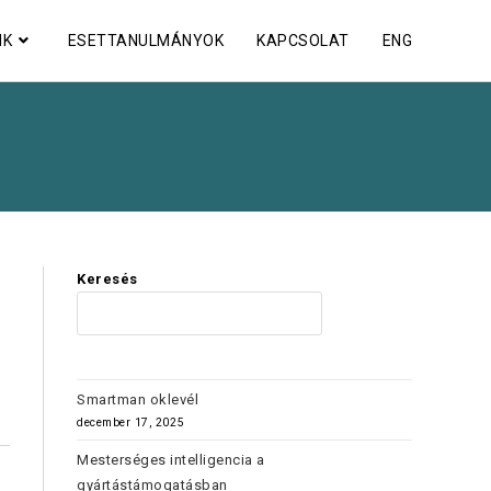
NK
ESETTANULMÁNYOK
KAPCSOLAT
ENG
Keresés
KERES
Smartman oklevél
december 17, 2025
Mesterséges intelligencia a
gyártástámogatásban