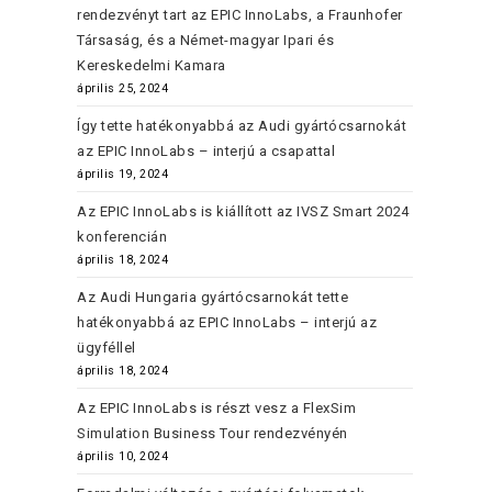
rendezvényt tart az EPIC InnoLabs, a Fraunhofer
Társaság, és a Német-magyar Ipari és
Kereskedelmi Kamara
április 25, 2024
Így tette hatékonyabbá az Audi gyártócsarnokát
az EPIC InnoLabs – interjú a csapattal
április 19, 2024
Az EPIC InnoLabs is kiállított az IVSZ Smart 2024
konferencián
április 18, 2024
Az Audi Hungaria gyártócsarnokát tette
hatékonyabbá az EPIC InnoLabs – interjú az
ügyféllel
április 18, 2024
Az EPIC InnoLabs is részt vesz a FlexSim
Simulation Business Tour rendezvényén
április 10, 2024