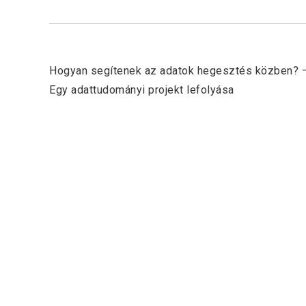
Previous Post
Hogyan segítenek az adatok hegesztés közben? 
Egy adattudományi projekt lefolyása