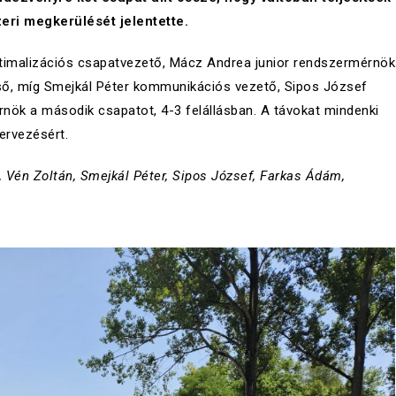
eri megkerülését jelentette.
timalizációs csapatvezető, Mácz Andrea junior rendszermérnök
ső, míg Smejkál Péter kommunikációs vezető, Sipos József
ök a második csapatot, 4-3 felállásban. A távokat mindenki
ervezésért.
 Vén Zoltán, Smejkál Péter, Sipos József, Farkas Ádám,