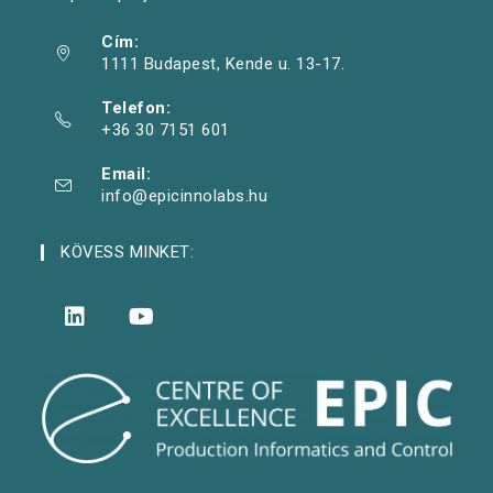
Cím:
1111 Budapest, Kende u. 13-17.
Telefon:
+36 30 7151 601
Email:
info@epicinnolabs.hu
KÖVESS MINKET: