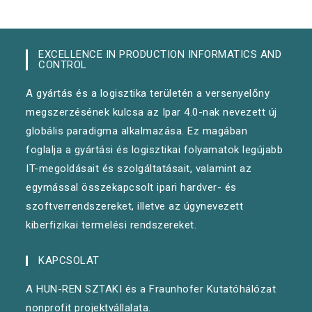
EXCELLENCE IN PRODUCTION INFORMATICS AND
CONTROL
A gyártás és a logisztika területén a versenyelőny
megszerzésének kulcsa az Ipar 4.0-nak nevezett új
globális paradigma alkalmazása. Ez magában
foglalja a gyártási és logisztikai folyamatok legújabb
IT-megoldásait és szolgáltatásait, valamint az
egymással összekapcsolt ipari hardver- és
szoftverrendszereket, illetve az úgynevezett
kiberfizikai termelési rendszereket.
KAPCSOLAT
A HUN-REN SZTAKI és a Fraunhofer Kutatóhálózat
nonprofit projektvállalata.