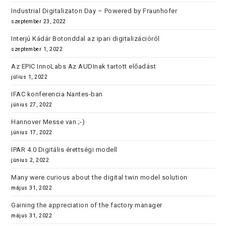
Industrial Digitalizaton Day – Powered by Fraunhofer
szeptember 23, 2022
Interjú Kádár Botonddal az ipari digitalizációról
szeptember 1, 2022
Az EPIC InnoLabs Az AUDInak tartott előadást
július 1, 2022
IFAC konferencia Nantes-ban
június 27, 2022
Hannover Messe van ;-)
június 17, 2022
IPAR 4.0 Digitális érettségi modell
június 2, 2022
Many were curious about the digital twin model solution
május 31, 2022
Gaining the appreciation of the factory manager
május 31, 2022