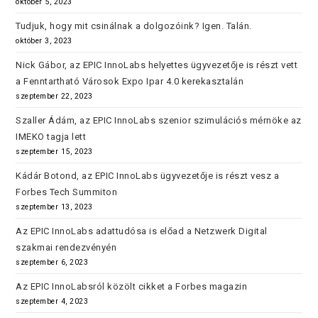
október 5, 2023
Tudjuk, hogy mit csinálnak a dolgozóink? Igen. Talán.
október 3, 2023
Nick Gábor, az EPIC InnoLabs helyettes ügyvezetője is részt vett
a Fenntartható Városok Expo Ipar 4.0 kerekasztalán
szeptember 22, 2023
Szaller Ádám, az EPIC InnoLabs szenior szimulációs mérnöke az
IMEKO tagja lett
szeptember 15, 2023
Kádár Botond, az EPIC InnoLabs ügyvezetője is részt vesz a
Forbes Tech Summiton
szeptember 13, 2023
Az EPIC InnoLabs adattudósa is előad a Netzwerk Digital
szakmai rendezvényén
szeptember 6, 2023
Az EPIC InnoLabsról közölt cikket a Forbes magazin
szeptember 4, 2023