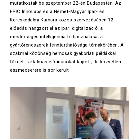
mutatkoztak be szeptember 22-én Budapesten. Az
EPIC InnoLabs és a Német-Magyar Ipar- és
Kereskedelmi Kamara közös szervezésében 12
előadás hangzott el az ipari digitalizáció, a
mesterséges intelligencia felhasználása, a
gyártórendszerek fenntarthatósága témakörében. A
szakmai közönség nemcsak gyakorlati példákkal
tűzdelt tartalmas előadásokat kapott, de közvetlen
eszmecserére is sor került.