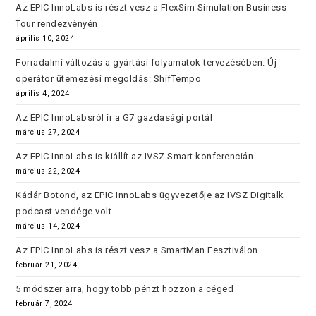
Az EPIC InnoLabs is részt vesz a FlexSim Simulation Business
Tour rendezvényén
április 10, 2024
Forradalmi változás a gyártási folyamatok tervezésében. Új
operátor ütemezési megoldás: ShifTempo
április 4, 2024
Az EPIC InnoLabsról ír a G7 gazdasági portál
március 27, 2024
Az EPIC InnoLabs is kiállít az IVSZ Smart konferencián
március 22, 2024
Kádár Botond, az EPIC InnoLabs ügyvezetője az IVSZ Digitalk
podcast vendége volt
március 14, 2024
Az EPIC InnoLabs is részt vesz a SmartMan Fesztiválon
február 21, 2024
5 módszer arra, hogy több pénzt hozzon a céged
február 7, 2024