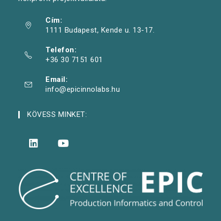
Cím:
1111 Budapest, Kende u. 13-17.
Telefon:
+36 30 7151 601
Email:
info@epicinnolabs.hu
KÖVESS MINKET: