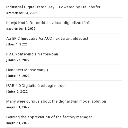
Industrial Digitalizaton Day – Powered by Fraunhofer
szeptember 23, 2022
Interjú Kádár Botonddal az ipari digitalizációról
szeptember 1, 2022
Az EPIC InnoLabs Az AUDInak tartott előadást
július 1, 2022
IFAC konferencia Nantes-ban
június 27, 2022
Hannover Messe van ;-)
június 17, 2022
IPAR 4.0 Digitális érettségi modell
június 2, 2022
Many were curious about the digital twin model solution
május 31, 2022
Gaining the appreciation of the factory manager
május 31, 2022