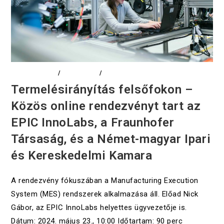
DIGITALIZÁCIÓ
/
EDUCATION
/
EVENTS
Termelésirányítás felsőfokon –
Közös online rendezvényt tart az
EPIC InnoLabs, a Fraunhofer
Társaság, és a Német-magyar Ipari
és Kereskedelmi Kamara
A rendezvény fókuszában a Manufacturing Execution
System (MES) rendszerek alkalmazása áll. Előad Nick
Gábor, az EPIC InnoLabs helyettes ügyvezetője is.
Dátum: 2024. május 23., 10:00 Időtartam: 90 perc