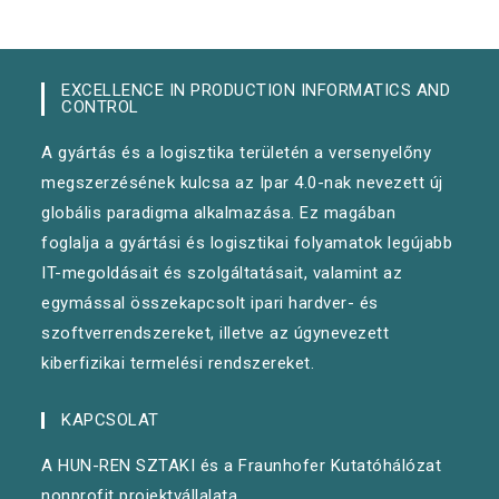
EXCELLENCE IN PRODUCTION INFORMATICS AND
CONTROL
A gyártás és a logisztika területén a versenyelőny
megszerzésének kulcsa az Ipar 4.0-nak nevezett új
globális paradigma alkalmazása. Ez magában
foglalja a gyártási és logisztikai folyamatok legújabb
IT-megoldásait és szolgáltatásait, valamint az
egymással összekapcsolt ipari hardver- és
szoftverrendszereket, illetve az úgynevezett
kiberfizikai termelési rendszereket.
KAPCSOLAT
A HUN-REN SZTAKI és a Fraunhofer Kutatóhálózat
nonprofit projektvállalata.