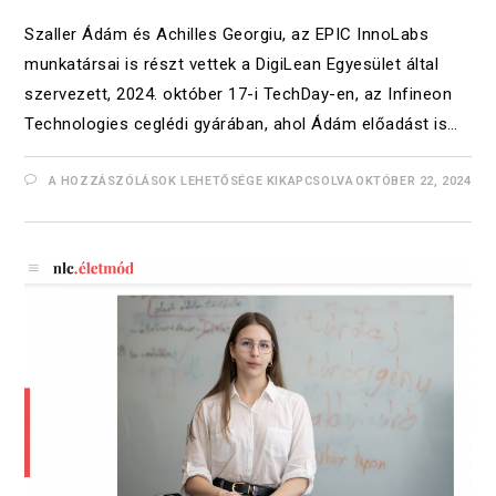
Szaller Ádám és Achilles Georgiu, az EPIC InnoLabs
munkatársai is részt vettek a DigiLean Egyesület által
szervezett, 2024. október 17-i TechDay-en, az Infineon
Technologies ceglédi gyárában, ahol Ádám előadást is…
A HOZZÁSZÓLÁSOK LEHETŐSÉGE KIKAPCSOLVA
OKTÓBER 22, 2024