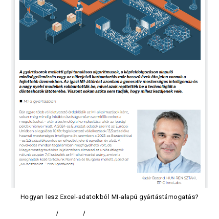
Hogyan lesz Excel-adatokból MI-alapú gyártástámogatás?
ADATELEMZÉS
/
CIKKEK
/
DIGITALIZÁCIÓ