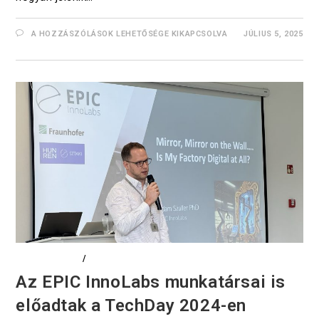
A HOZZÁSZÓLÁSOK LEHETŐSÉGE KIKAPCSOLVA
JÚLIUS 5, 2025
DIGITALIZÁCIÓ
/
EVENTS
Az EPIC InnoLabs munkatársai is
előadtak a TechDay 2024-en