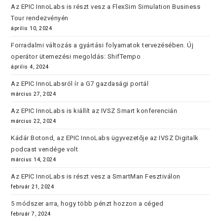
Az EPIC InnoLabs is részt vesz a FlexSim Simulation Business
Tour rendezvényén
április 10, 2024
Forradalmi változás a gyártási folyamatok tervezésében. Új
operátor ütemezési megoldás: ShifTempo
április 4, 2024
Az EPIC InnoLabsról ír a G7 gazdasági portál
március 27, 2024
Az EPIC InnoLabs is kiállít az IVSZ Smart konferencián
március 22, 2024
Kádár Botond, az EPIC InnoLabs ügyvezetője az IVSZ Digitalk
podcast vendége volt
március 14, 2024
Az EPIC InnoLabs is részt vesz a SmartMan Fesztiválon
február 21, 2024
5 módszer arra, hogy több pénzt hozzon a céged
február 7, 2024