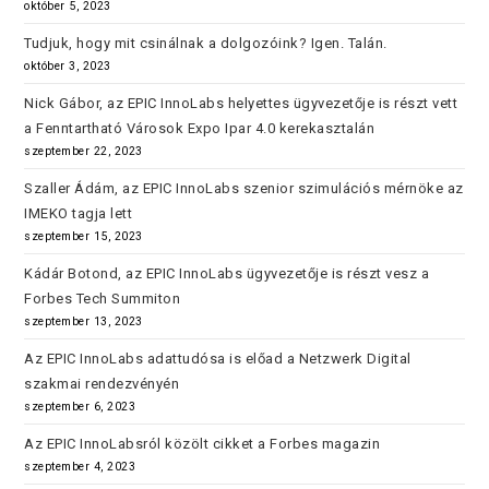
október 5, 2023
Tudjuk, hogy mit csinálnak a dolgozóink? Igen. Talán.
október 3, 2023
Nick Gábor, az EPIC InnoLabs helyettes ügyvezetője is részt vett
a Fenntartható Városok Expo Ipar 4.0 kerekasztalán
szeptember 22, 2023
Szaller Ádám, az EPIC InnoLabs szenior szimulációs mérnöke az
IMEKO tagja lett
szeptember 15, 2023
Kádár Botond, az EPIC InnoLabs ügyvezetője is részt vesz a
Forbes Tech Summiton
szeptember 13, 2023
Az EPIC InnoLabs adattudósa is előad a Netzwerk Digital
szakmai rendezvényén
szeptember 6, 2023
Az EPIC InnoLabsról közölt cikket a Forbes magazin
szeptember 4, 2023