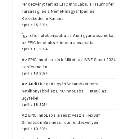
rendezvényt tart az EPIC InnoLabs, a Fraunhofer
Társaság, és a Német-magyar Ipari és
Kereskedelmi Kamara
április 25, 2024
Így tette hatékonyabbá az Audi gyártócsarnokát
az EPIC InnoLabs – interjú a csapattal
április 19, 2024
Az EPIC InnoLabs is kiállított az IVSZ Smart 2024
konferencián
április 18, 2024
Az Audi Hungaria gyártócsarnokát tette
hatékonyabbá az EPIC InnoLabs – interjú az
ügyféllel
április 18, 2024
Az EPIC InnoLabs is részt vesz a FlexSim
Simulation Business Tour rendezvényén
április 10, 2024