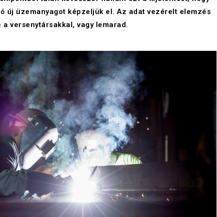
tó új üzemanyagot képzeljük el. Az adat vezérelt elemzés
e a versenytársakkal, vagy lemarad.