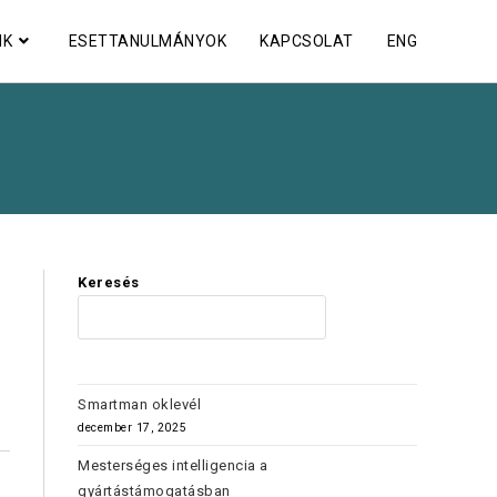
NK
ESETTANULMÁNYOK
KAPCSOLAT
ENG
Keresés
KERES
Smartman oklevél
december 17, 2025
Mesterséges intelligencia a
gyártástámogatásban