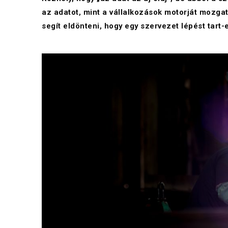
az adatot, mint a vállalkozások motorját mozga
segít eldönteni, hogy egy szervezet lépést tart-