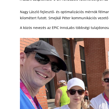
Nagy László fejlesztő- és optimalizációs mérnök félmar
kilométert futott. Smejkál Péter kommunikációs vezető 
A közös nevezés az EPIC InnoLabs többségi tulajdonos