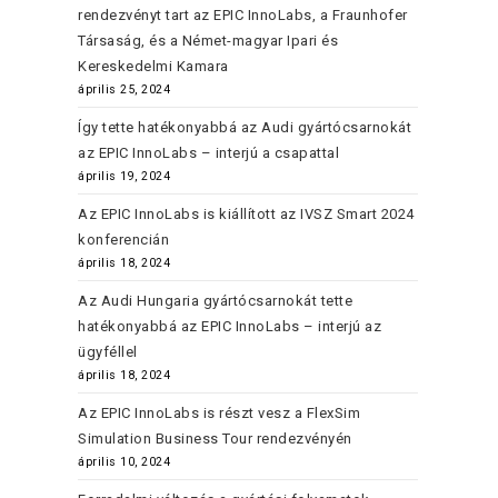
rendezvényt tart az EPIC InnoLabs, a Fraunhofer
Társaság, és a Német-magyar Ipari és
Kereskedelmi Kamara
április 25, 2024
Így tette hatékonyabbá az Audi gyártócsarnokát
az EPIC InnoLabs – interjú a csapattal
április 19, 2024
Az EPIC InnoLabs is kiállított az IVSZ Smart 2024
konferencián
április 18, 2024
Az Audi Hungaria gyártócsarnokát tette
hatékonyabbá az EPIC InnoLabs – interjú az
ügyféllel
április 18, 2024
Az EPIC InnoLabs is részt vesz a FlexSim
Simulation Business Tour rendezvényén
április 10, 2024