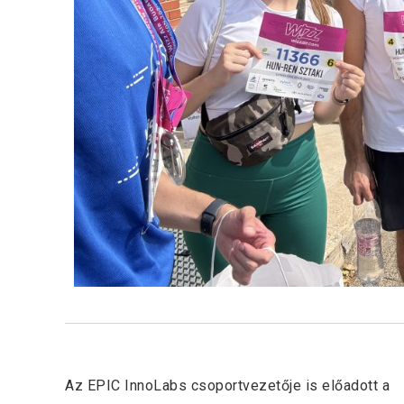
Previous Post
Az EPIC InnoLabs csoportvezetője is előadott a