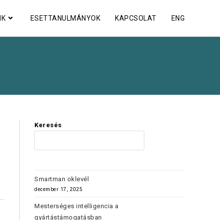
NK
ESETTANULMÁNYOK
KAPCSOLAT
ENG
Keresés
KERES
Smartman oklevél
december 17, 2025
Mesterséges intelligencia a
gyártástámogatásban