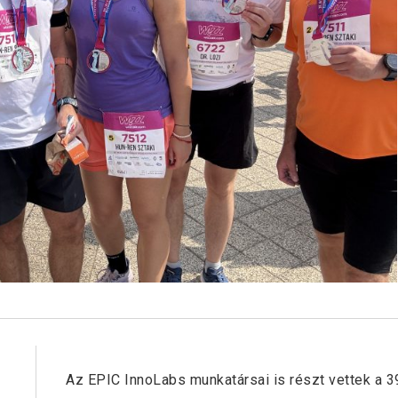
Next Post
Az EPIC InnoLabs munkatársai is részt vettek a 3