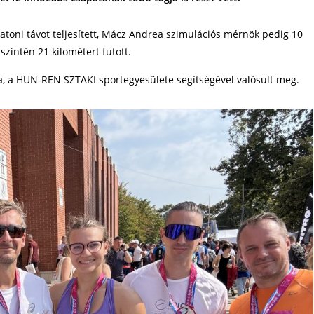
atoni távot teljesített, Mácz Andrea szimulációs mérnök pedig 10
szintén 21 kilométert futott.
a, a HUN-REN SZTAKI sportegyesülete segítségével valósult meg.