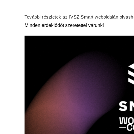
További részletek az IVSZ Smart weboldalán olvash
Minden érdeklődőt szeretettel várunk!