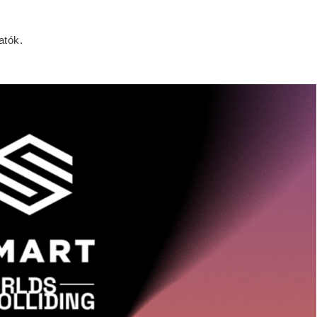
atók.