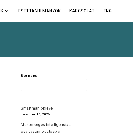
NK
ESETTANULMÁNYOK
KAPCSOLAT
ENG
Keresés
KERES
Smartman oklevél
december 17, 2025
Mesterséges intelligencia a
gyártástámogatásban