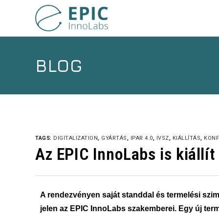
BLOG
TAGS:
DIGITALIZATION
,
GYÁRTÁS
,
IPAR 4.0
,
IVSZ
,
KIÁLLÍTÁS
,
KONF
Az EPIC InnoLabs is kiállí
A rendezvényen saját standdal és termelési szim
jelen az EPIC InnoLabs szakemberei. Egy új ter