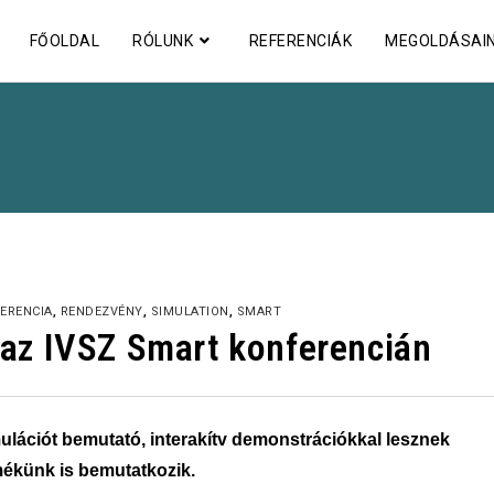
FŐOLDAL
RÓLUNK
REFERENCIÁK
MEGOLDÁSAI
ERENCIA
,
RENDEZVÉNY
,
SIMULATION
,
SMART
t az IVSZ Smart konferencián
ulációt bemutató, interakítv demonstrációkkal lesznek
mékünk is bemutatkozik.