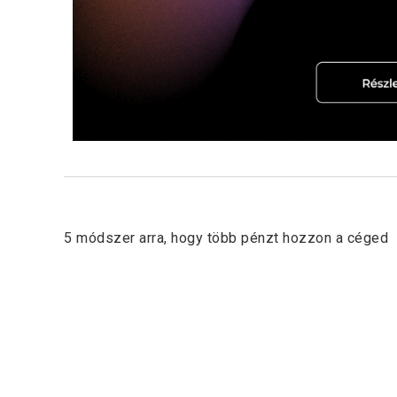
Previous Post
5 módszer arra, hogy több pénzt hozzon a céged