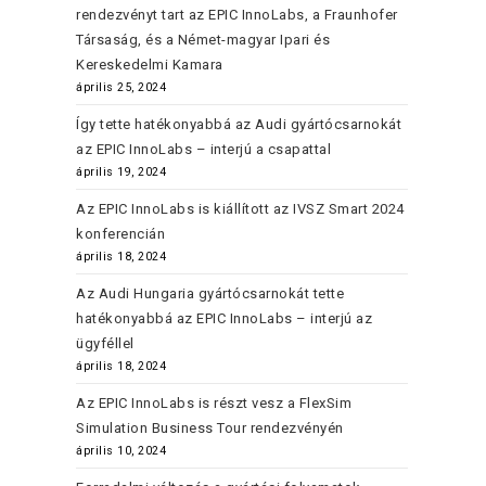
rendezvényt tart az EPIC InnoLabs, a Fraunhofer
Társaság, és a Német-magyar Ipari és
Kereskedelmi Kamara
április 25, 2024
Így tette hatékonyabbá az Audi gyártócsarnokát
az EPIC InnoLabs – interjú a csapattal
április 19, 2024
Az EPIC InnoLabs is kiállított az IVSZ Smart 2024
konferencián
április 18, 2024
Az Audi Hungaria gyártócsarnokát tette
hatékonyabbá az EPIC InnoLabs – interjú az
ügyféllel
április 18, 2024
Az EPIC InnoLabs is részt vesz a FlexSim
Simulation Business Tour rendezvényén
április 10, 2024