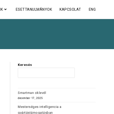
NK
ESETTANULMÁNYOK
KAPCSOLAT
ENG
Keresés
KERES
Smartman oklevél
december 17, 2025
Mesterséges intelligencia a
gyártástámogatásban