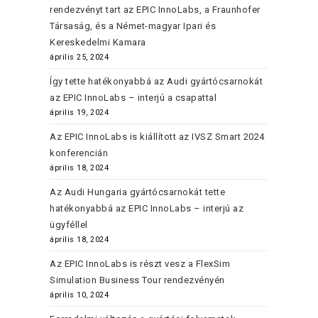
rendezvényt tart az EPIC InnoLabs, a Fraunhofer
Társaság, és a Német-magyar Ipari és
Kereskedelmi Kamara
április 25, 2024
Így tette hatékonyabbá az Audi gyártócsarnokát
az EPIC InnoLabs – interjú a csapattal
április 19, 2024
Az EPIC InnoLabs is kiállított az IVSZ Smart 2024
konferencián
április 18, 2024
Az Audi Hungaria gyártócsarnokát tette
hatékonyabbá az EPIC InnoLabs – interjú az
ügyféllel
április 18, 2024
Az EPIC InnoLabs is részt vesz a FlexSim
Simulation Business Tour rendezvényén
április 10, 2024