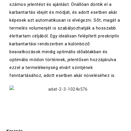
számos jelentést és ajánlást. Önállóan döntik el a
karbantartás idejét és módját, és adott esetben akár
képesek azt automatikusan is elvégezni. Sőt, magát a
termelés volumenjét is szabályozhatják a hosszabb
élettartam céljából. Egy ideálisan felépített preskriptív
karbantartási rendszerben a különböző
beavatkozások mindig optimális időablakban és
optimális módon történnek, jelentősen hozzájárulva
ezzel a termelékenység elvárt szintjének
fenntartásához, adott esetben akár növeléséhez is.
Keresés