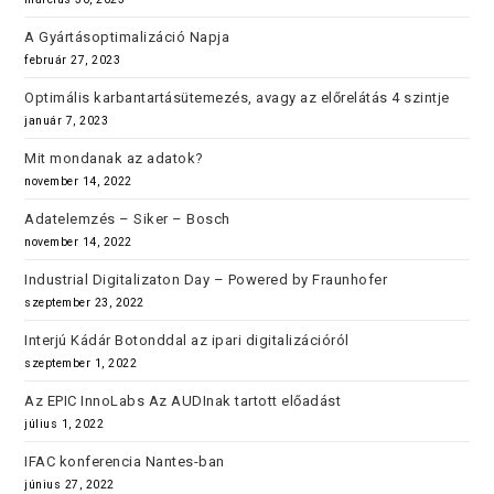
A Gyártásoptimalizáció Napja
február 27, 2023
Optimális karbantartásütemezés, avagy az előrelátás 4 szintje
január 7, 2023
Mit mondanak az adatok?
november 14, 2022
Adatelemzés – Siker – Bosch
november 14, 2022
Industrial Digitalizaton Day – Powered by Fraunhofer
szeptember 23, 2022
Interjú Kádár Botonddal az ipari digitalizációról
szeptember 1, 2022
Az EPIC InnoLabs Az AUDInak tartott előadást
július 1, 2022
IFAC konferencia Nantes-ban
június 27, 2022