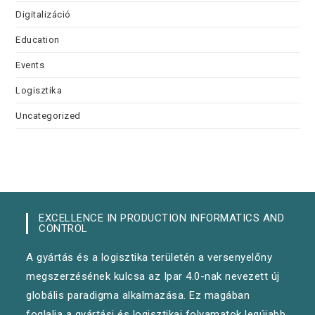
Digitalizáció
Education
Events
Logisztika
Uncategorized
EXCELLENCE IN PRODUCTION INFORMATICS AND
CONTROL
A gyártás és a logisztika területén a versenyelőny
megszerzésének kulcsa az Ipar 4.0-nak nevezett új
globális paradigma alkalmazása. Ez magában
foglalja a gyártási és logisztikai folyamatok legújabb