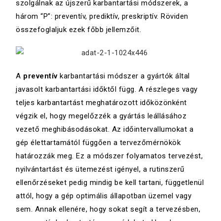
szolgálnak az újszerű karbantartási módszerek, a
három “P”: preventív, prediktív, preskriptív. Röviden
összefoglaljuk ezek főbb jellemzőit.
A
preventív
karbantartási módszer a gyártók által
javasolt karbantartási időktől függ. A részleges vagy
teljes karbantartást meghatározott időközönként
végzik el, hogy megelőzzék a gyártás leállásához
vezető meghibásodásokat. Az időintervallumokat a
gép élettartamától függően a tervezőmérnökök
határozzák meg. Ez a módszer folyamatos tervezést,
nyilvántartást és ütemezést igényel, a rutinszerű
ellenőrzéseket pedig mindig be kell tartani, függetlenül
attól, hogy a gép optimális állapotban üzemel vagy
sem. Annak ellenére, hogy sokat segít a tervezésben,