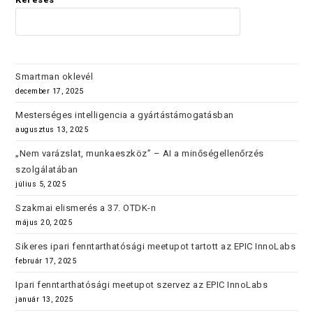
KERES
Smartman oklevél
december 17, 2025
Mesterséges intelligencia a gyártástámogatásban
augusztus 13, 2025
„Nem varázslat, munkaeszköz” – AI a minőségellenőrzés
szolgálatában
július 5, 2025
Szakmai elismerés a 37. OTDK-n
május 20, 2025
Sikeres ipari fenntarthatósági meetupot tartott az EPIC InnoLabs
február 17, 2025
Ipari fenntarthatósági meetupot szervez az EPIC InnoLabs
január 13, 2025