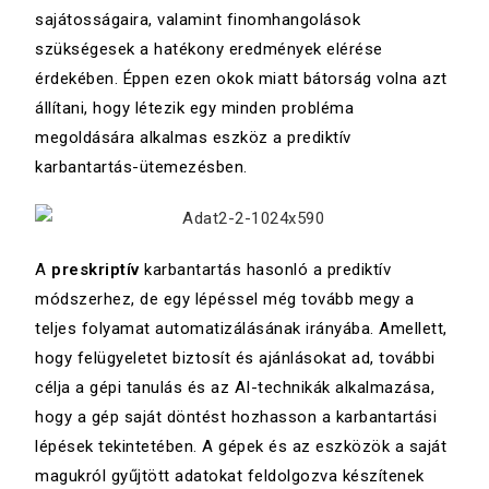
sajátosságaira, valamint finomhangolások
szükségesek a hatékony eredmények elérése
érdekében. Éppen ezen okok miatt bátorság volna azt
állítani, hogy létezik egy minden probléma
megoldására alkalmas eszköz a prediktív
karbantartás-ütemezésben.
A
preskriptív
karbantartás hasonló a prediktív
módszerhez, de egy lépéssel még tovább megy a
teljes folyamat automatizálásának irányába. Amellett,
hogy felügyeletet biztosít és ajánlásokat ad, további
célja a gépi tanulás és az AI-technikák alkalmazása,
hogy a gép saját döntést hozhasson a karbantartási
lépések tekintetében. A gépek és az eszközök a saját
magukról gyűjtött adatokat feldolgozva készítenek