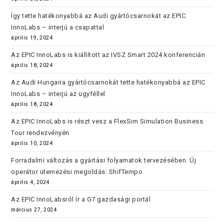
Így tette hatékonyabbá az Audi gyártócsarnokát az EPIC
InnoLabs – interjú a csapattal
április 19, 2024
Az EPIC InnoLabs is kiállított az IVSZ Smart 2024 konferencián
április 18, 2024
Az Audi Hungaria gyártócsarnokát tette hatékonyabbá az EPIC
InnoLabs – interjú az ügyféllel
április 18, 2024
Az EPIC InnoLabs is részt vesz a FlexSim Simulation Business
Tour rendezvényén
április 10, 2024
Forradalmi változás a gyártási folyamatok tervezésében. Új
operátor ütemezési megoldás: ShifTempo
április 4, 2024
Az EPIC InnoLabsról ír a G7 gazdasági portál
március 27, 2024