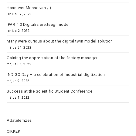
Hannover Messe van ;-)
június 17, 2022
IPAR 4.0 Digitális érettségi modell
június 2, 2022
Many were curious about the digital twin model solution
május 31, 2022
Gaining the appreciation of the factory manager
május 31, 2022
INDIGO Day – a celebration of industrial digitization
május 9, 2022
Success at the Scientific Student Conference
május 1, 2022
Adatelemzés
CIKKEK