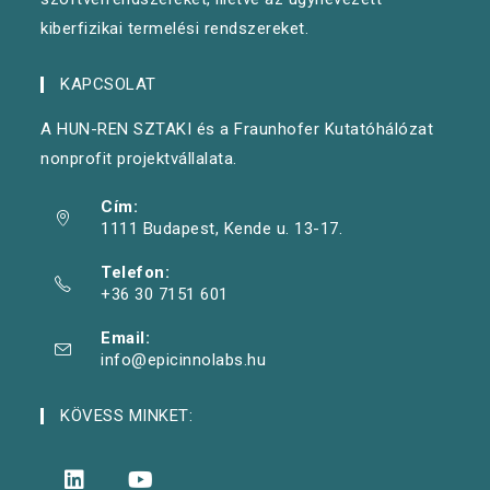
kiberfizikai termelési rendszereket.
KAPCSOLAT
A HUN-REN SZTAKI és a Fraunhofer Kutatóhálózat
nonprofit projektvállalata.
Cím:
1111 Budapest, Kende u. 13-17.
Telefon:
+36 30 7151 601
Email:
info@epicinnolabs.hu
KÖVESS MINKET: