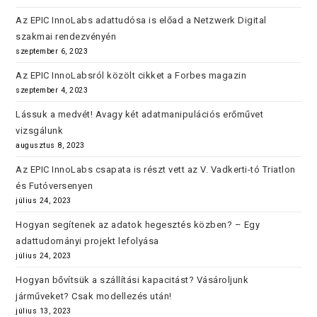
Az EPIC InnoLabs adattudósa is előad a Netzwerk Digital
szakmai rendezvényén
szeptember 6, 2023
Az EPIC InnoLabsról közölt cikket a Forbes magazin
szeptember 4, 2023
Lássuk a medvét! Avagy két adatmanipulációs erőművet
vizsgálunk
augusztus 8, 2023
Az EPIC InnoLabs csapata is részt vett az V. Vadkerti-tó Triatlon
és Futóversenyen
július 24, 2023
Hogyan segítenek az adatok hegesztés közben? – Egy
adattudományi projekt lefolyása
július 24, 2023
Hogyan bővítsük a szállítási kapacitást? Vásároljunk
járműveket? Csak modellezés után!
július 13, 2023