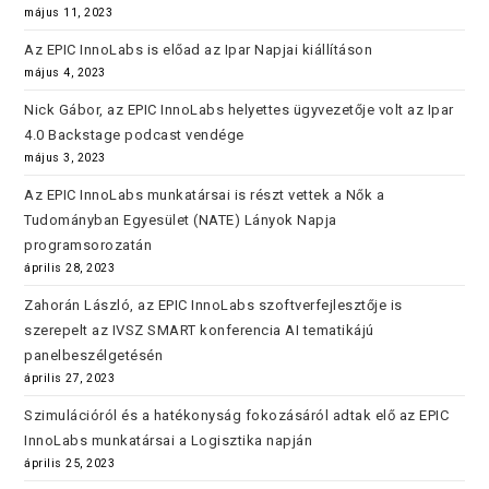
május 11, 2023
Az EPIC InnoLabs is előad az Ipar Napjai kiállításon
május 4, 2023
Nick Gábor, az EPIC InnoLabs helyettes ügyvezetője volt az Ipar
4.0 Backstage podcast vendége
május 3, 2023
Az EPIC InnoLabs munkatársai is részt vettek a Nők a
Tudományban Egyesület (NATE) Lányok Napja
programsorozatán
április 28, 2023
Zahorán László, az EPIC InnoLabs szoftverfejlesztője is
szerepelt az IVSZ SMART konferencia AI tematikájú
panelbeszélgetésén
április 27, 2023
Szimulációról és a hatékonyság fokozásáról adtak elő az EPIC
InnoLabs munkatársai a Logisztika napján
április 25, 2023