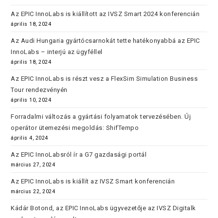
Az EPIC InnoLabs is kiállított az IVSZ Smart 2024 konferencián
április 18, 2024
Az Audi Hungaria gyártócsarnokát tette hatékonyabbá az EPIC
InnoLabs – interjú az ügyféllel
április 18, 2024
Az EPIC InnoLabs is részt vesz a FlexSim Simulation Business
Tour rendezvényén
április 10, 2024
Forradalmi változás a gyártási folyamatok tervezésében. Új
operátor ütemezési megoldás: ShifTempo
április 4, 2024
Az EPIC InnoLabsról ír a G7 gazdasági portál
március 27, 2024
Az EPIC InnoLabs is kiállít az IVSZ Smart konferencián
március 22, 2024
Kádár Botond, az EPIC InnoLabs ügyvezetője az IVSZ Digitalk