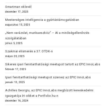
Smartman oklevél
december 17, 2025
Mesterséges intelligencia a gyártástámogatásban
augusztus 13, 2025
„Nem varázslat, munkaeszköz” – AI a minőségellenőrzés
szolgálatában
július 5, 2025
Szakmai elismerés a 37. OTDK-n
május 20, 2025
Sikeres ipari fenntarthatósági meetupot tartott az EPIC InnoLabs
február 17, 2025
Ipari fenntarthatósági meetupot szervez az EPIC InnoLabs
január 13, 2025
Achilles Georgiu, az EPIC InnoLabs megbízott kereskedelmi
igazgatója írt cikket a Portfolio.hu-n
december 16, 2024