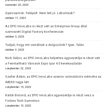
november 20, 2023
Gyárcsarnok. Felépült. Nem lett jó. Lebontsuk?
október 17, 2023
Az EPIC InnoLabs is részt vett az Enterprise Group által
szervezett Digital Factory konferencián
október 5, 2023
Tudjuk, hogy mit csinálnak a dolgozóink? Igen. Talán.
október 3, 2023
Nick Gábor, az EPIC InnoLabs helyettes ügyvezetője is részt vett
a Fenntartható Városok Expo Ipar 4.0 kerekasztalán
szeptember 22, 2023
Szaller Ádám, az EPIC InnoLabs szenior szimulációs mérnöke az
IMEKO tagja lett
szeptember 15, 2023
Kádár Botond, az EPIC InnoLabs ügyvezetője is részt vesz a
Forbes Tech Summiton
szeptember 13, 2023