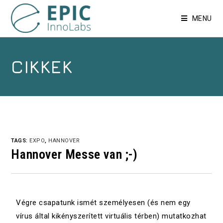
MENU
CIKKEK
TAGS:
EXPO
,
HANNOVER
Hannover Messe van ;-)
Végre csapatunk ismét személyesen (és nem egy
vírus által kikényszerített virtuális térben) mutatkozhat