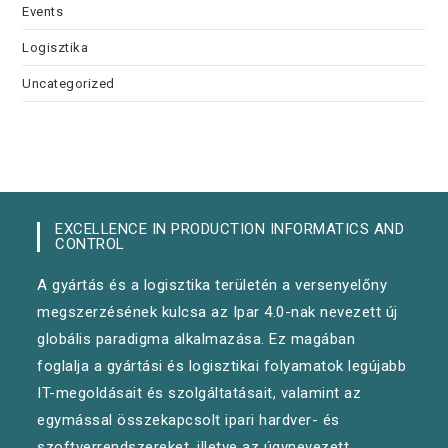
Events
Logisztika
Uncategorized
EXCELLENCE IN PRODUCTION INFORMATICS AND
CONTROL
A gyártás és a logisztika területén a versenyelőny
megszerzésének kulcsa az Ipar 4.0-nak nevezett új
globális paradigma alkalmazása. Ez magában
foglalja a gyártási és logisztikai folyamatok legújabb
IT-megoldásait és szolgáltatásait, valamint az
egymással összekapcsolt ipari hardver- és
szoftverrendszereket, illetve az úgynevezett