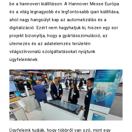
be a hannoveri kiállításon. A Hannover Messe Európa
és a világ legnagyobb és legfontosabb ipari kiállítása,
ahol nagy hangsúlyt kap az automatizálás és a
digitalizáció. Ezért nem hagyhatjuk ki, hiszen egy sor
projekt bizonyítja, hogy a gyártásszimuláció, az
ütemezés és az adatelemzés területén
világszínvonalú szolgáltatásokat nyújtunk
ügyfeleinknek.
Ügyfeleink tudják, hogy többről van szó, mint egy