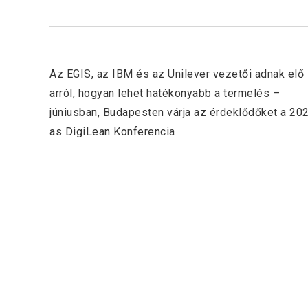
Previous Post
Az EGIS, az IBM és az Unilever vezetői adnak elő
arról, hogyan lehet hatékonyabb a termelés –
júniusban, Budapesten várja az érdeklődőket a 20
as DigiLean Konferencia