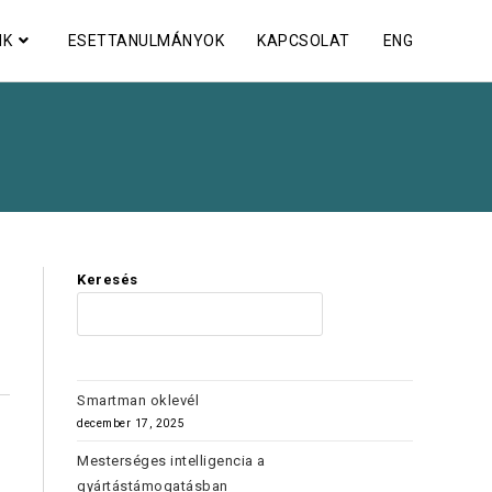
NK
ESETTANULMÁNYOK
KAPCSOLAT
ENG
Keresés
KERES
Smartman oklevél
december 17, 2025
Mesterséges intelligencia a
gyártástámogatásban