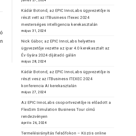
június 27, 2024
Kádár Botond, az EPIC InnoLabs ügyvezetője is
részt vett az ITBusiness ITexec 2024
mesterséges intelligencia kerekasztalán
május 31, 2024
tó
an
Nick Gábor, az EPIC InnoLabs helyettes
ügyvezetője vezette az ipar 4.0 kerekasztalt az
Év Gyára 2024 díjátadó gálán
május 28, 2024
Kádár Botond, az EPIC InnoLabs ügyvezetője is
részt vesz az ITBusiness ITEXEC 2024
konferencia AI kerekasztalán
május 27, 2024
Az EPIC InnoLabs csoportvezetője is előadott a
FlexSim Simulation Business Tour című
rendezvényen
április 26, 2024
Termelésirányítás felsőfokon – Közös online