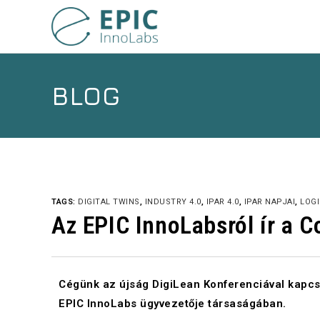
BLOG
TAGS:
DIGITAL TWINS
,
INDUSTRY 4.0
,
IPAR 4.0
,
IPAR NAPJAI
,
LOGI
Az EPIC InnoLabsról ír a 
Cégünk az újság DigiLean Konferenciával kapcs
EPIC InnoLabs ügyvezetője társaságában.