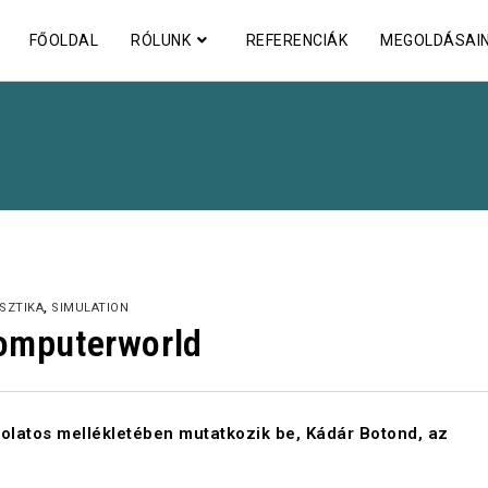
FŐOLDAL
RÓLUNK
REFERENCIÁK
MEGOLDÁSAI
SZTIKA
,
SIMULATION
Computerworld
olatos mellékletében mutatkozik be, Kádár Botond, az