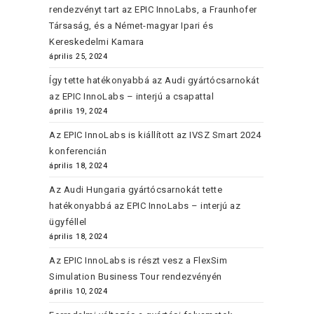
rendezvényt tart az EPIC InnoLabs, a Fraunhofer
Társaság, és a Német-magyar Ipari és
Kereskedelmi Kamara
április 25, 2024
Így tette hatékonyabbá az Audi gyártócsarnokát
az EPIC InnoLabs – interjú a csapattal
április 19, 2024
Az EPIC InnoLabs is kiállított az IVSZ Smart 2024
konferencián
április 18, 2024
Az Audi Hungaria gyártócsarnokát tette
hatékonyabbá az EPIC InnoLabs – interjú az
ügyféllel
április 18, 2024
Az EPIC InnoLabs is részt vesz a FlexSim
Simulation Business Tour rendezvényén
április 10, 2024