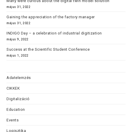
Many were curious about the digital twin model solution
május 31, 2022
Gaining the appreciation of the factory manager
május 31, 2022
INDIGO Day – a celebration of industrial digitization
május 9, 2022
Success at the Scientific Student Conference
május 1, 2022
Adatelemzés
CIKKEK
Digitalizáció
Education
Events
Logisztika