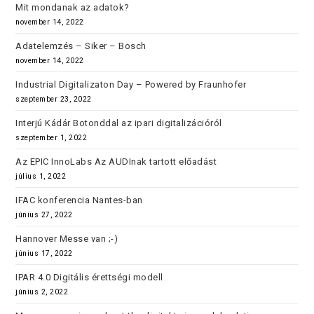
Mit mondanak az adatok?
november 14, 2022
Adatelemzés – Siker – Bosch
november 14, 2022
Industrial Digitalizaton Day – Powered by Fraunhofer
szeptember 23, 2022
Interjú Kádár Botonddal az ipari digitalizációról
szeptember 1, 2022
Az EPIC InnoLabs Az AUDInak tartott előadást
július 1, 2022
IFAC konferencia Nantes-ban
június 27, 2022
Hannover Messe van ;-)
június 17, 2022
IPAR 4.0 Digitális érettségi modell
június 2, 2022