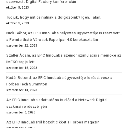
szervezett Digital Factory konferencián
október 5, 2023
Tudjuk, hogy mit csinálnak a dolgozóink? Igen. Talán.
október 3, 2023
Nick Gábor, az EPIC InnoLabs helyettes ügyvezetője is részt vett
a Fenntartható Városok Expo Ipar 4.0 kerekasztalán
szeptember 22, 2023
Szaller Ádám, az EPIC InnoLabs szenior szimulációs mérnöke az
IMEKO tagja lett
szeptember 15, 2023
Kádár Botond, az EPIC InnoLabs ügyvezetője is részt vesz a
Forbes Tech Summiton
szeptember 13, 2023
Az EPIC InnoLabs adattudósa is előad a Netzwerk Digital
szakmai rendezvényén
szeptember 6, 2023
Az EPIC InnoLabsról közölt cikket a Forbes magazin