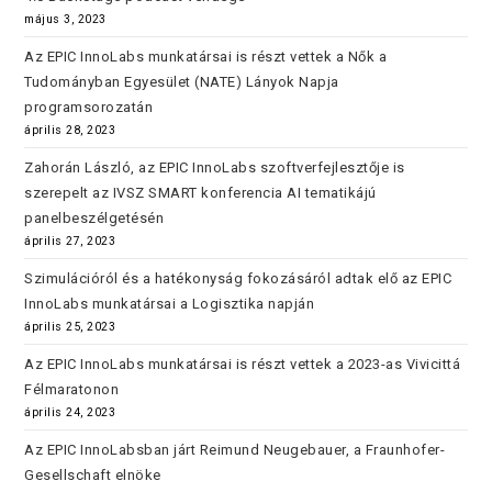
május 3, 2023
Az EPIC InnoLabs munkatársai is részt vettek a Nők a
Tudományban Egyesület (NATE) Lányok Napja
programsorozatán
április 28, 2023
Zahorán László, az EPIC InnoLabs szoftverfejlesztője is
szerepelt az IVSZ SMART konferencia AI tematikájú
panelbeszélgetésén
április 27, 2023
Szimulációról és a hatékonyság fokozásáról adtak elő az EPIC
InnoLabs munkatársai a Logisztika napján
április 25, 2023
Az EPIC InnoLabs munkatársai is részt vettek a 2023-as Vivicittá
Félmaratonon
április 24, 2023
Az EPIC InnoLabsban járt Reimund Neugebauer, a Fraunhofer-
Gesellschaft elnöke