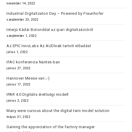
november 14, 2022
Industrial Digitalizaton Day – Powered by Fraunhofer
szeptember 23, 2022
Interjú Kádár Botonddal az ipari digitalizációról
szeptember 1, 2022
Az EPIC InnoLabs Az AUDInak tartott előadást
július 1, 2022
IFAC konferencia Nantes-ban
június 27, 2022
Hannover Messe van ;-)
június 17, 2022
IPAR 4.0 Digitális érettségi modell
június 2, 2022
Many were curious about the digital twin model solution
május 31, 2022
Gaining the appreciation of the factory manager