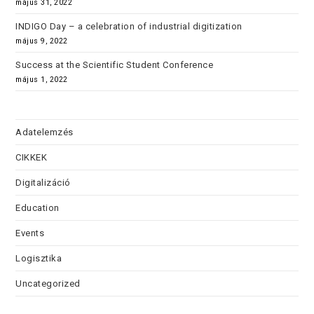
május 31, 2022
INDIGO Day – a celebration of industrial digitization
május 9, 2022
Success at the Scientific Student Conference
május 1, 2022
Adatelemzés
CIKKEK
Digitalizáció
Education
Events
Logisztika
Uncategorized