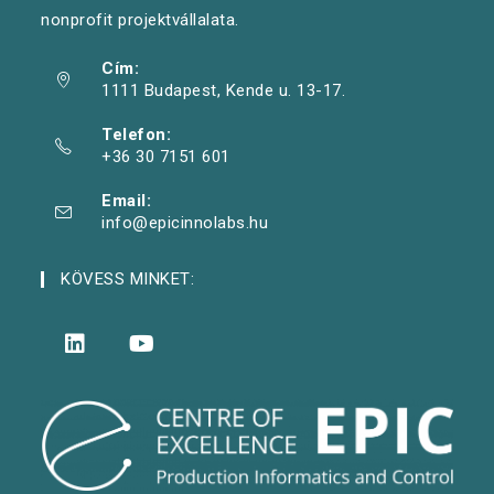
nonprofit projektvállalata.
Cím:
1111 Budapest, Kende u. 13-17.
Telefon:
+36 30 7151 601
Email:
info@epicinnolabs.hu
KÖVESS MINKET: