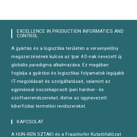
EXCELLENCE IN PRODUCTION INFORMATICS AND
CONTROL
A gyártás és a logisztika területén a versenyelőny
megszerzésének kulcsa az Ipar 4.0-nak nevezett új
globális paradigma alkalmazása. Ez magában
foglalja a gyártási és logisztikai folyamatok legújabb
IT-megoldásait és szolgáltatásait, valamint az
egymással összekapcsolt ipari hardver- és
szoftverrendszereket, illetve az úgynevezett
kiberfizikai termelési rendszereket.
KAPCSOLAT
A HUN-REN SZTAKI és a Fraunhofer Kutatóhálózat