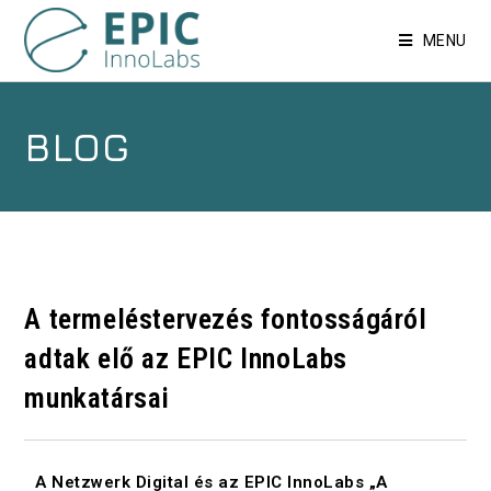
MENU
BLOG
A termeléstervezés fontosságáról
adtak elő az EPIC InnoLabs
munkatársai
A Netzwerk Digital és az EPIC InnoLabs „A