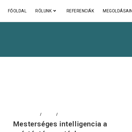
FŐOLDAL
RÓLUNK
REFERENCIÁK
MEGOLDÁSAI
ADATELEMZÉS
/
CIKKEK
/
DIGITALIZÁCIÓ
Mesterséges intelligencia a