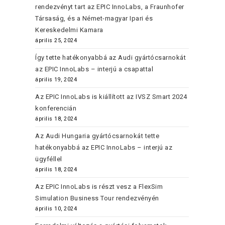
rendezvényt tart az EPIC InnoLabs, a Fraunhofer
Társaság, és a Német-magyar Ipari és
Kereskedelmi Kamara
április 25, 2024
Így tette hatékonyabbá az Audi gyártócsarnokát
az EPIC InnoLabs – interjú a csapattal
április 19, 2024
Az EPIC InnoLabs is kiállított az IVSZ Smart 2024
konferencián
április 18, 2024
Az Audi Hungaria gyártócsarnokát tette
hatékonyabbá az EPIC InnoLabs – interjú az
ügyféllel
április 18, 2024
Az EPIC InnoLabs is részt vesz a FlexSim
Simulation Business Tour rendezvényén
április 10, 2024