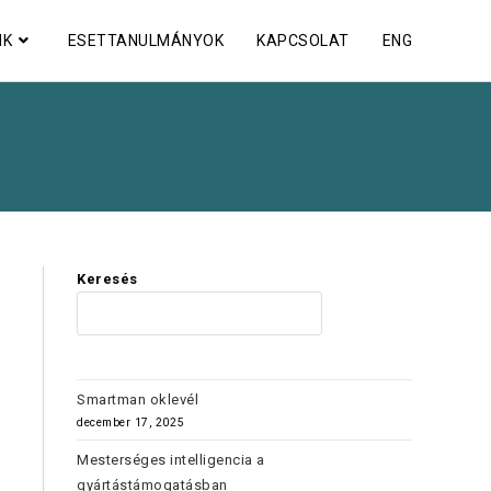
NK
ESETTANULMÁNYOK
KAPCSOLAT
ENG
Keresés
KERES
Smartman oklevél
december 17, 2025
Mesterséges intelligencia a
gyártástámogatásban