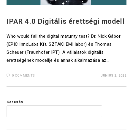
EVENTS
IPAR 4.0 Digitális érettségi modell
Who would fail the digital maturity test? Dr. Nick Gábor
(EPIC InnoLabs Kft, SZTAKI EMI labor) és Thomas
Scheuer (Fraunhofer IPT) A vállalatok digitális
érettségének modellje és annak alkalmazása az…
0 COMMENTS
JÚNIUS 2, 2022
Keresés
KERES