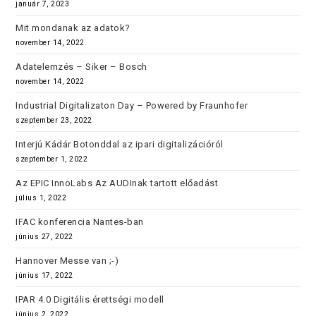
január 7, 2023
Mit mondanak az adatok?
november 14, 2022
Adatelemzés – Siker – Bosch
november 14, 2022
Industrial Digitalizaton Day – Powered by Fraunhofer
szeptember 23, 2022
Interjú Kádár Botonddal az ipari digitalizációról
szeptember 1, 2022
Az EPIC InnoLabs Az AUDInak tartott előadást
július 1, 2022
IFAC konferencia Nantes-ban
június 27, 2022
Hannover Messe van ;-)
június 17, 2022
IPAR 4.0 Digitális érettségi modell
június 2, 2022