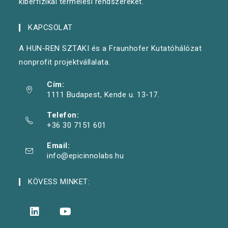
kiberfizikai termelési rendszereket.
KAPCSOLAT
A HUN-REN SZTAKI és a Fraunhofer Kutatóhálózat
nonprofit projektvállalata.
Cím:
1111 Budapest, Kende u. 13-17.
Telefon:
+36 30 7151 601
Email:
info@epicinnolabs.hu
KÖVESS MINKET: