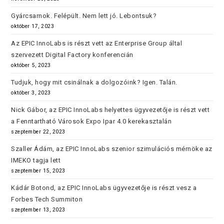
Gyárcsarnok. Felépült. Nem lett jó. Lebontsuk?
október 17, 2023
Az EPIC InnoLabs is részt vett az Enterprise Group által
szervezett Digital Factory konferencián
október 5, 2023
Tudjuk, hogy mit csinálnak a dolgozóink? Igen. Talán.
október 3, 2023
Nick Gábor, az EPIC InnoLabs helyettes ügyvezetője is részt vett
a Fenntartható Városok Expo Ipar 4.0 kerekasztalán
szeptember 22, 2023
Szaller Ádám, az EPIC InnoLabs szenior szimulációs mérnöke az
IMEKO tagja lett
szeptember 15, 2023
Kádár Botond, az EPIC InnoLabs ügyvezetője is részt vesz a
Forbes Tech Summiton
szeptember 13, 2023