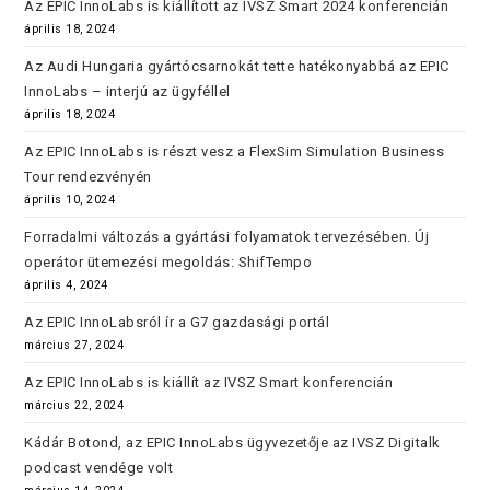
Az EPIC InnoLabs is kiállított az IVSZ Smart 2024 konferencián
április 18, 2024
Az Audi Hungaria gyártócsarnokát tette hatékonyabbá az EPIC
InnoLabs – interjú az ügyféllel
április 18, 2024
Az EPIC InnoLabs is részt vesz a FlexSim Simulation Business
Tour rendezvényén
április 10, 2024
Forradalmi változás a gyártási folyamatok tervezésében. Új
operátor ütemezési megoldás: ShifTempo
április 4, 2024
Az EPIC InnoLabsról ír a G7 gazdasági portál
március 27, 2024
Az EPIC InnoLabs is kiállít az IVSZ Smart konferencián
március 22, 2024
Kádár Botond, az EPIC InnoLabs ügyvezetője az IVSZ Digitalk
podcast vendége volt