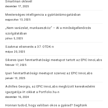
Smartman oklevél
december 17, 2025
Mesterséges intelligencia a gyártástámogatásban
augusztus 13, 2025
„Nem varázslat, munkaeszköz” – AI a minőségellenőrzés
szolgálatában
július 5, 2025
Szakmai elismerés a 37. OTDK-n
május 20, 2025
Sikeres ipari fenntarthatósági meetupot tartott az EPIC InnoLabs
február 17, 2025
Ipari fenntarthatósági meetupot szervez az EPIC InnoLabs
január 13, 2025
Achilles Georgiu, az EPIC InnoLabs megbízott kereskedelmi
igazgatója írt cikket a Portfolio.hu-n
december 16, 2024
Honnan tudod, hogy valóban okos a gyárad? Segítünk