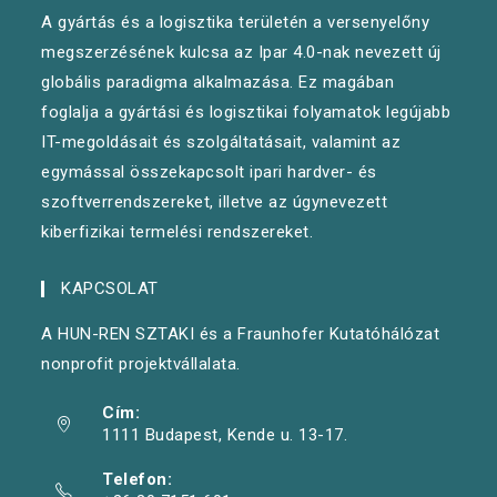
A gyártás és a logisztika területén a versenyelőny
megszerzésének kulcsa az Ipar 4.0-nak nevezett új
globális paradigma alkalmazása. Ez magában
foglalja a gyártási és logisztikai folyamatok legújabb
IT-megoldásait és szolgáltatásait, valamint az
egymással összekapcsolt ipari hardver- és
szoftverrendszereket, illetve az úgynevezett
kiberfizikai termelési rendszereket.
KAPCSOLAT
A HUN-REN SZTAKI és a Fraunhofer Kutatóhálózat
nonprofit projektvállalata.
Cím:
1111 Budapest, Kende u. 13-17.
Telefon: