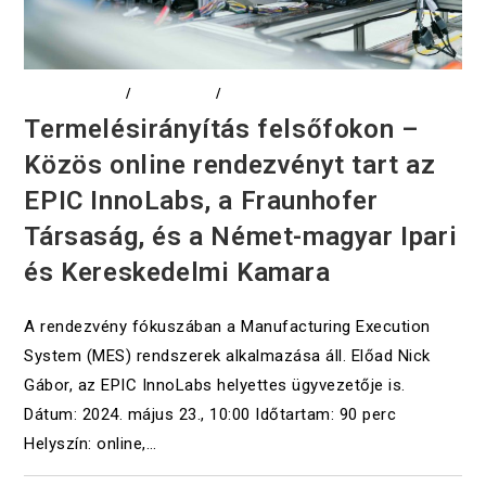
DIGITALIZÁCIÓ
/
EDUCATION
/
EVENTS
Termelésirányítás felsőfokon –
Közös online rendezvényt tart az
EPIC InnoLabs, a Fraunhofer
Társaság, és a Német-magyar Ipari
és Kereskedelmi Kamara
A rendezvény fókuszában a Manufacturing Execution
System (MES) rendszerek alkalmazása áll. Előad Nick
Gábor, az EPIC InnoLabs helyettes ügyvezetője is.
Dátum: 2024. május 23., 10:00 Időtartam: 90 perc
Helyszín: online,…