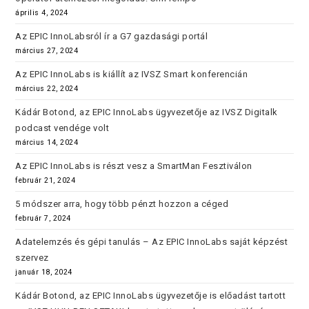
április 4, 2024
Az EPIC InnoLabsról ír a G7 gazdasági portál
március 27, 2024
Az EPIC InnoLabs is kiállít az IVSZ Smart konferencián
március 22, 2024
Kádár Botond, az EPIC InnoLabs ügyvezetője az IVSZ Digitalk
podcast vendége volt
március 14, 2024
Az EPIC InnoLabs is részt vesz a SmartMan Fesztiválon
február 21, 2024
5 módszer arra, hogy több pénzt hozzon a céged
február 7, 2024
Adatelemzés és gépi tanulás – Az EPIC InnoLabs saját képzést
szervez
január 18, 2024
Kádár Botond, az EPIC InnoLabs ügyvezetője is előadást tartott