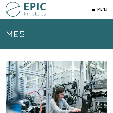
MENU
MES