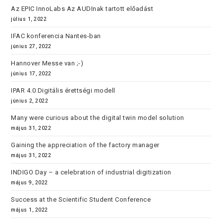
Az EPIC InnoLabs Az AUDInak tartott előadást
július 1, 2022
IFAC konferencia Nantes-ban
június 27, 2022
Hannover Messe van ;-)
június 17, 2022
IPAR 4.0 Digitális érettségi modell
június 2, 2022
Many were curious about the digital twin model solution
május 31, 2022
Gaining the appreciation of the factory manager
május 31, 2022
INDIGO Day – a celebration of industrial digitization
május 9, 2022
Success at the Scientific Student Conference
május 1, 2022