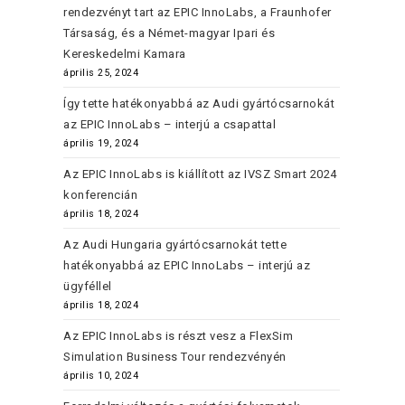
rendezvényt tart az EPIC InnoLabs, a Fraunhofer
Társaság, és a Német-magyar Ipari és
Kereskedelmi Kamara
április 25, 2024
Így tette hatékonyabbá az Audi gyártócsarnokát
az EPIC InnoLabs – interjú a csapattal
április 19, 2024
Az EPIC InnoLabs is kiállított az IVSZ Smart 2024
konferencián
április 18, 2024
Az Audi Hungaria gyártócsarnokát tette
hatékonyabbá az EPIC InnoLabs – interjú az
ügyféllel
április 18, 2024
Az EPIC InnoLabs is részt vesz a FlexSim
Simulation Business Tour rendezvényén
április 10, 2024