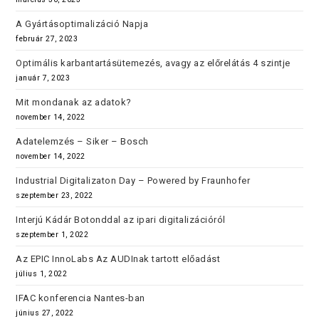
A Gyártásoptimalizáció Napja
február 27, 2023
Optimális karbantartásütemezés, avagy az előrelátás 4 szintje
január 7, 2023
Mit mondanak az adatok?
november 14, 2022
Adatelemzés – Siker – Bosch
november 14, 2022
Industrial Digitalizaton Day – Powered by Fraunhofer
szeptember 23, 2022
Interjú Kádár Botonddal az ipari digitalizációról
szeptember 1, 2022
Az EPIC InnoLabs Az AUDInak tartott előadást
július 1, 2022
IFAC konferencia Nantes-ban
június 27, 2022