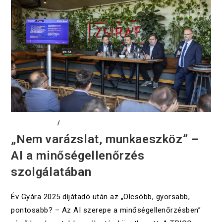
DIGITALIZÁCIÓ
/
EVENTS
„Nem varázslat, munkaeszköz” –
AI a minőségellenőrzés
szolgálatában
Év Gyára 2025 díjátadó után az „Olcsóbb, gyorsabb,
pontosabb? – Az AI szerepe a minőségellenőrzésben”