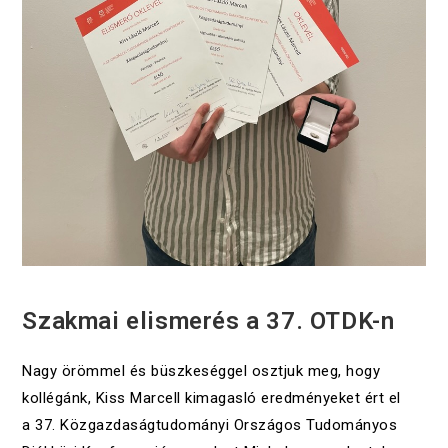
UNCATEGORIZED
Szakmai elismerés a 37. OTDK-n
Nagy örömmel és büszkeséggel osztjuk meg, hogy
kollégánk, Kiss Marcell kimagasló eredményeket ért el
a 37. Közgazdaságtudományi Országos Tudományos