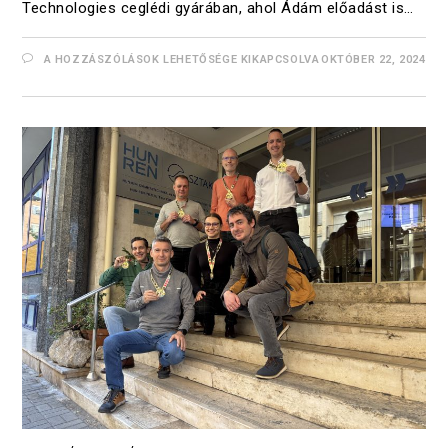
Technologies ceglédi gyárában, ahol Ádám előadást is…
A HOZZÁSZÓLÁSOK LEHETŐSÉGE KIKAPCSOLVA
OKTÓBER 22, 2024