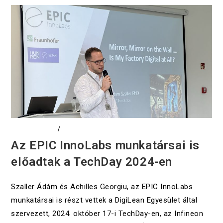
DIGITALIZÁCIÓ
/
EVENTS
Az EPIC InnoLabs munkatársai is
előadtak a TechDay 2024-en
Szaller Ádám és Achilles Georgiu, az EPIC InnoLabs
munkatársai is részt vettek a DigiLean Egyesület által
szervezett, 2024. október 17-i TechDay-en, az Infineon