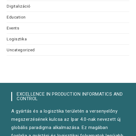
Digitalizáció
Education
Events
Logisztika
Uncategorized
EXCELLENCE IN PRODUCTION INFORMATICS AND
CONTROL
A gyártás és a logisztika területén a versenyelőny
megszerzésének kulcsa az Ipar 4.0-nak nevezett új
globális paradigma alkalmazása. Ez magában
foglalja a gyártási és logisztikai folyamatok legújabb