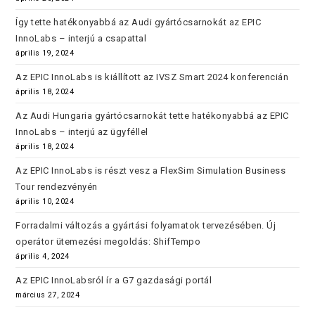
Így tette hatékonyabbá az Audi gyártócsarnokát az EPIC
InnoLabs – interjú a csapattal
április 19, 2024
Az EPIC InnoLabs is kiállított az IVSZ Smart 2024 konferencián
április 18, 2024
Az Audi Hungaria gyártócsarnokát tette hatékonyabbá az EPIC
InnoLabs – interjú az ügyféllel
április 18, 2024
Az EPIC InnoLabs is részt vesz a FlexSim Simulation Business
Tour rendezvényén
április 10, 2024
Forradalmi változás a gyártási folyamatok tervezésében. Új
operátor ütemezési megoldás: ShifTempo
április 4, 2024
Az EPIC InnoLabsról ír a G7 gazdasági portál
március 27, 2024