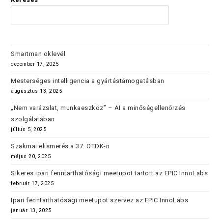
KERES
Smartman oklevél
december 17, 2025
Mesterséges intelligencia a gyártástámogatásban
augusztus 13, 2025
„Nem varázslat, munkaeszköz” – AI a minőségellenőrzés
szolgálatában
július 5, 2025
Szakmai elismerés a 37. OTDK-n
május 20, 2025
Sikeres ipari fenntarthatósági meetupot tartott az EPIC InnoLabs
február 17, 2025
Ipari fenntarthatósági meetupot szervez az EPIC InnoLabs
január 13, 2025